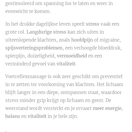
gestimuleerd om spanning los te laten en weer in
evenwicht te komen.
In het drukke dagelijkse leven speelt
stress
vaak een
grote rol.
Langdurige stress
kan zich uiten in
uiteenlopende klachten, zoals
hoofdpijn
of migraine,
spijsverteringsproblemen
, een verhoogde bloeddruk,
spierpijn, duizeligheid,
vermoeidheid
en een
verminderd gevoel van
vitaliteit
.
Voetreflexmassage is ook zeer geschikt om preventief
in te zetten ter voorkoming van klachten. Het lichaam
blijft langer in een diepe, ontspannen staat, waardoor
stress minder grip krijgt op lichaam en geest. De
weerstand wordt versterkt en je ervaart
meer energie
,
balans
en
vitaliteit
in je hele zijn.