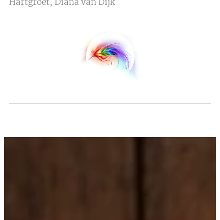
Hartgroet, Diana van Dijk