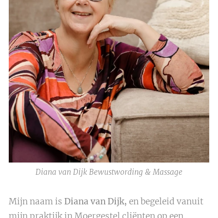
Diana van Dijk Bewustwording & Massage
Mijn naam is
Diana van Dijk,
en begeleid vanuit
mijn praktijk in Moergestel cliënten op een