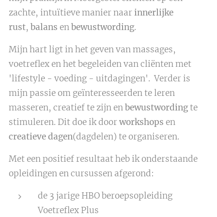
zachte, intuïtieve manier naar
innerlijke
rust
,
balans
en
bewustwording
.
Mijn hart ligt in het geven van massages,
voetreflex en het begeleiden van cliënten met
'lifestyle - voeding - uitdagingen'. Verder is
mijn passie om geïnteresseerden te leren
masseren, creatief
te zijn en
bewustwording
te
stimuleren. Dit doe ik door
workshops
en
creatieve dagen
(dagdelen)
te organiseren.
Met een positief resultaat heb ik onderstaande
opleidingen en cursussen afgerond:
de 3 jarige HBO beroepsopleiding
Voetreflex Plus