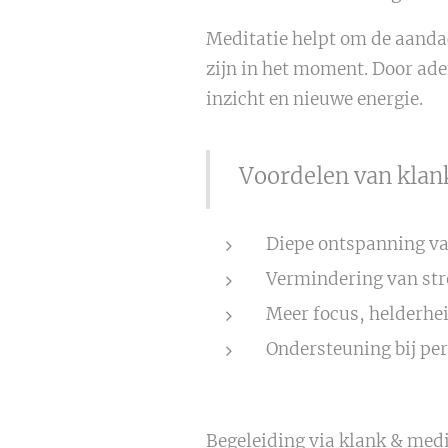
Meditatie helpt om de aandac
zijn in het moment. Door ade
inzicht en nieuwe energie.
Voordelen van klan
Diepe ontspanning va
Vermindering van str
Meer focus, helderhei
Ondersteuning bij pe
Begeleiding via klank & medit