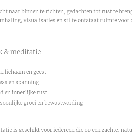
ht naar binnen te richten, gedachten tot rust te bre
mhaling, visualisaties en stilte ontstaat ruimte voor
k & meditatie
n lichaam en geest
ess en spanning
d en innerlijke rust
rsoonlijke groei en bewustwording
atie is geschikt voor iedereen die op een zachte, nat