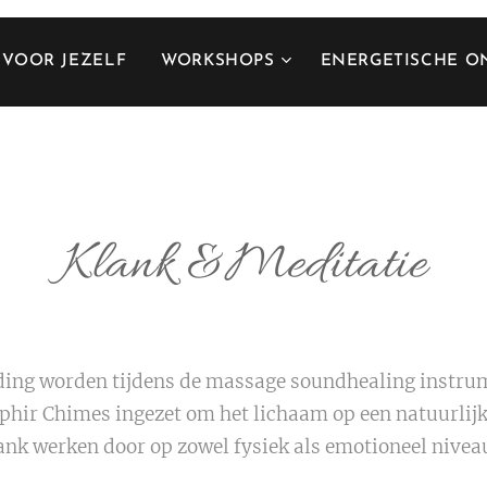
VOOR JEZELF
WORKSHOPS
ENERGETISCHE O
Klank &Meditatie
iding worden tijdens de massage soundhealing instru
phir Chimes ingezet om het lichaam op een natuurlijk
lank werken door op zowel fysiek als emotioneel nive