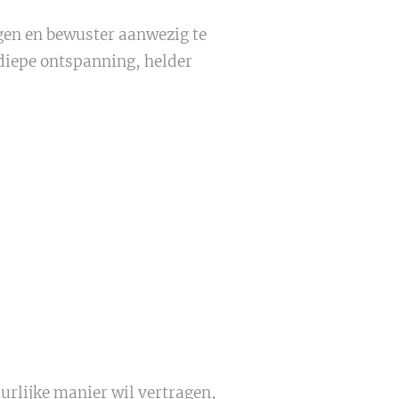
ngen en bewuster aanwezig te
 diepe ontspanning, helder
uurlijke manier wil vertragen,