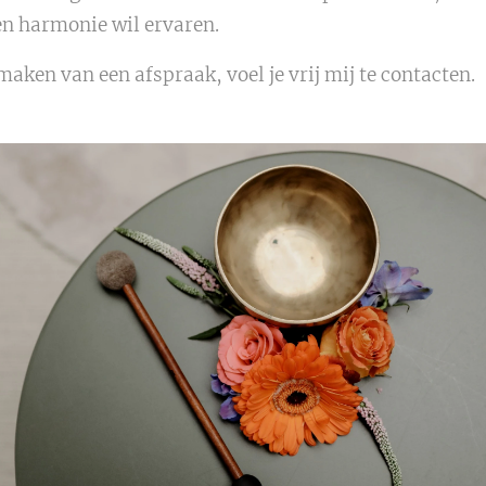
n harmonie wil ervaren.
aken van een afspraak, voel je vrij mij te contacten.