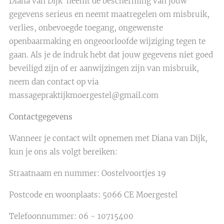
Diana van Dijk neemt de bescherming van jouw
gegevens serieus en neemt maatregelen om misbruik,
verlies, onbevoegde toegang, ongewenste
openbaarmaking en ongeoorloofde wijziging tegen te
gaan. Als je de indruk hebt dat jouw gegevens niet goed
beveiligd zijn of er aanwijzingen zijn van misbruik,
neem dan contact op via
massagepraktijkmoergestel@gmail.com
Contactgegevens
Wanneer je contact wilt opnemen met Diana van Dijk,
kun je ons als volgt bereiken:
Straatnaam en nummer: Oostelvoortjes 19
Postcode en woonplaats: 5066 CE Moergestel
Telefoonnummer: 06 - 10715400