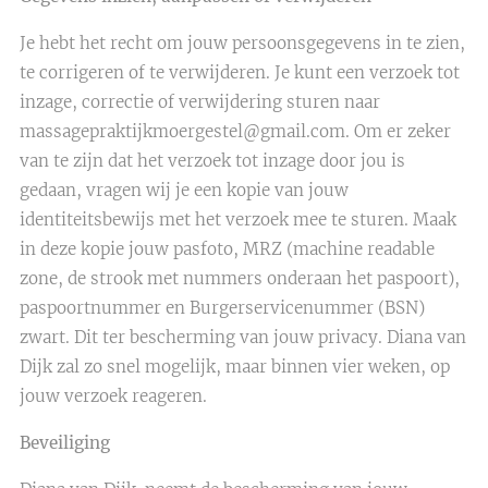
Je hebt het recht om jouw persoonsgegevens in te zien,
te corrigeren of te verwijderen. Je kunt een verzoek tot
inzage, correctie of verwijdering sturen naar
massagepraktijkmoergestel@gmail.com. Om er zeker
van te zijn dat het verzoek tot inzage door jou is
gedaan, vragen wij je een kopie van jouw
identiteitsbewijs met het verzoek mee te sturen. Maak
in deze kopie jouw pasfoto, MRZ (machine readable
zone, de strook met nummers onderaan het paspoort),
paspoortnummer en Burgerservicenummer (BSN)
zwart. Dit ter bescherming van jouw privacy. Diana van
Dijk zal zo snel mogelijk, maar binnen vier weken, op
jouw verzoek reageren.
Beveiliging