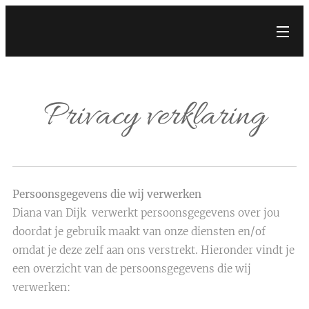
Privacy verklaring
Persoonsgegevens die wij verwerken
Diana van Dijk verwerkt persoonsgegevens over jou
doordat je gebruik maakt van onze diensten en/of
omdat je deze zelf aan ons verstrekt. Hieronder vindt je
een overzicht van de persoonsgegevens die wij
verwerken: