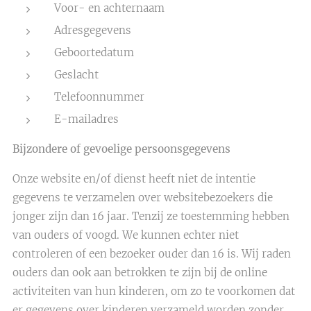
Voor- en achternaam
Adresgegevens
Geboortedatum
Geslacht
Telefoonnummer
E-mailadres
Bijzondere of gevoelige persoonsgegevens
Onze website en/of dienst heeft niet de intentie
gegevens te verzamelen over websitebezoekers die
jonger zijn dan 16 jaar. Tenzij ze toestemming hebben
van ouders of voogd. We kunnen echter niet
controleren of een bezoeker ouder dan 16 is. Wij raden
ouders dan ook aan betrokken te zijn bij de online
activiteiten van hun kinderen, om zo te voorkomen dat
er gegevens over kinderen verzameld worden zonder